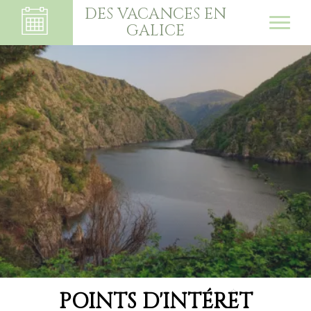
DES VACANCES EN
GALICE
POINTS D'INTÉRÊT