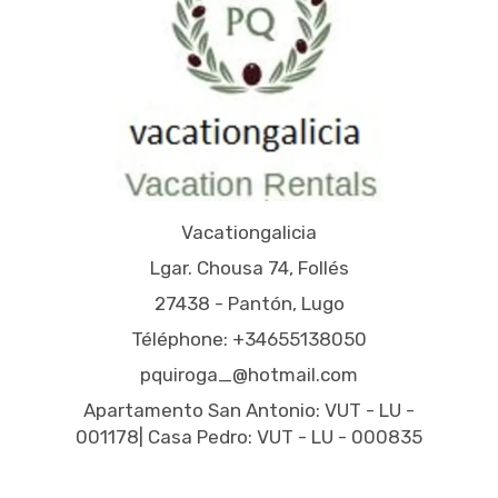
Vacationgalicia
Lgar. Chousa 74, Follés
27438 - Pantón, Lugo
Téléphone: +34655138050
pquiroga_@hotmail.com
Apartamento San Antonio: VUT - LU -
001178| Casa Pedro: VUT - LU - 000835