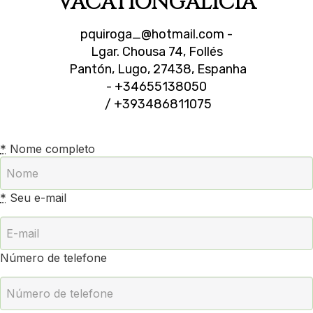
VACATIONGALICIA
pquiroga_@hotmail.com
-
Lgar. Chousa 74, Follés
Pantón, Lugo, 27438, Espanha
- +34655138050
/ +393486811075
*
Nome completo
*
Seu e-mail
Número de telefone