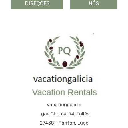
DIREÇÕES
NÓS
Vacationgalicia
Lgar. Chousa 74, Follés
27438 - Pantón, Lugo