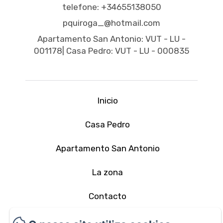
telefone: +34655138050
pquiroga_@hotmail.com
Apartamento San Antonio: VUT - LU -
001178| Casa Pedro: VUT - LU - 000835
Inicio
Casa Pedro
Apartamento San Antonio
La zona
Contacto
Política de privacidade