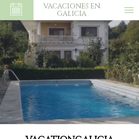
VACACIONES EN
GALICIA