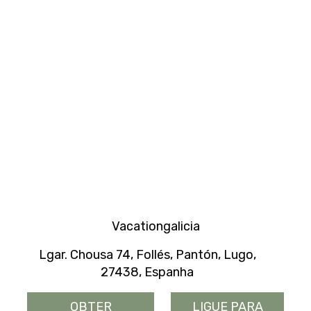
Vacationgalicia
Lgar. Chousa 74, Follés, Pantón, Lugo,
27438, Espanha
OBTER
LIGUE PARA