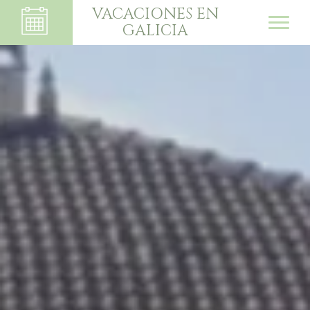
VACACIONES EN
GALICIA