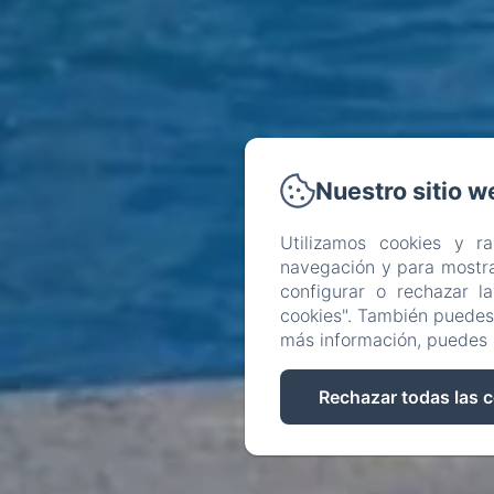
Nuestro sitio w
Utilizamos cookies y r
navegación y para mostra
configurar o rechazar l
cookies". También puedes 
más información, puedes 
Rechazar todas las 