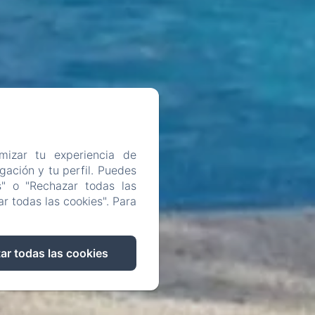
mizar tu experiencia de
ación y tu perfil. Puedes
s" o "Rechazar todas las
r todas las cookies". Para
ar todas las cookies