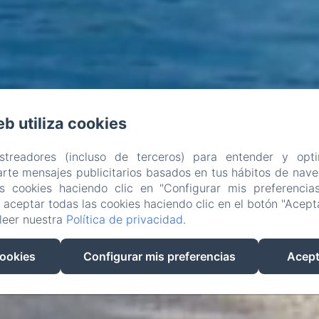
eb utiliza cookies
astreadores (incluso de terceros) para entender y opti
rte mensajes publicitarios basados en tus hábitos de naveg
as cookies haciendo clic en "Configurar mis preferencia
aceptar todas las cookies haciendo clic en el botón "Acepta
leer nuestra
Política de privacidad
.
cookies
Configurar mis preferencias
Acept