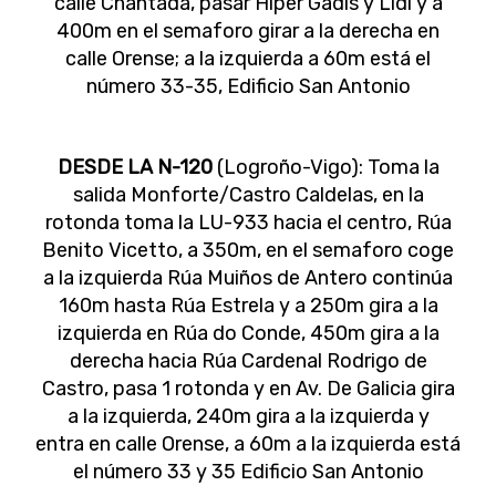
calle Chantada, pasar Hiper Gadis y Lidl y a
400m en el semaforo girar a la derecha en
calle Orense; a la izquierda a 60m está el
número 33-35, Edificio San Antonio
DESDE LA N-120
(Logroño-Vigo): Toma la
salida Monforte/Castro Caldelas, en la
rotonda toma la LU-933 hacia el centro, Rúa
Benito Vicetto, a 350m, en el semaforo coge
a la izquierda Rúa Muiños de Antero continúa
160m hasta Rúa Estrela y a 250m gira a la
izquierda en Rúa do Conde, 450m gira a la
derecha hacia Rúa Cardenal Rodrigo de
Castro, pasa 1 rotonda y en Av. De Galicia gira
a la izquierda, 240m gira a la izquierda y
entra en calle Orense, a 60m a la izquierda está
el número 33 y 35 Edificio San Antonio