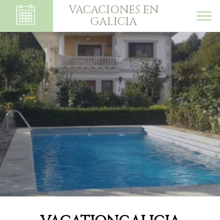
VACACIONES EN
GALICIA