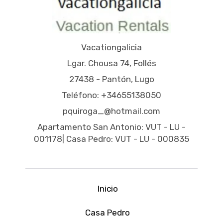
Vacationgalicia
Lgar. Chousa 74, Follés
27438 - Pantón, Lugo
Teléfono: +34655138050
pquiroga_@hotmail.com
Apartamento San Antonio: VUT - LU -
001178| Casa Pedro: VUT - LU - 000835
Inicio
Casa Pedro