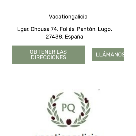
Vacationgalicia
Lgar. Chousa 74, Follés, Pantón, Lugo,
27438, España
OBTENER LAS
LLÁMANOS
DIRECCIONES