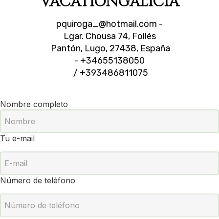
VACATIONGALICIA
pquiroga_@hotmail.com
-
Lgar. Chousa 74, Follés
Pantón, Lugo, 27438, España
- +34655138050
/ +393486811075
Nombre completo
Tu e-mail
Número de teléfono