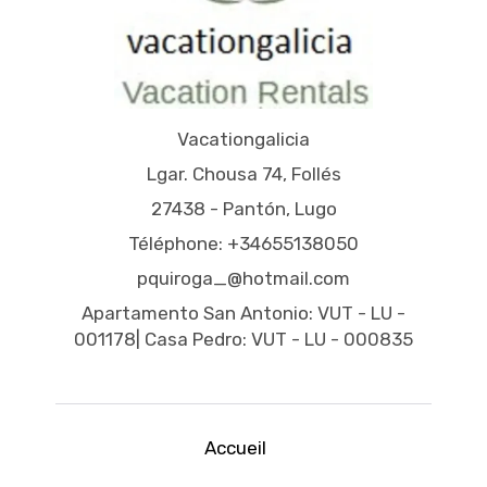
Vacationgalicia
Lgar. Chousa 74, Follés
27438 - Pantón, Lugo
Téléphone: +34655138050
pquiroga_@hotmail.com
Apartamento San Antonio: VUT - LU -
001178| Casa Pedro: VUT - LU - 000835
Accueil