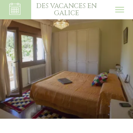
DES VACANCES EN
GALICE