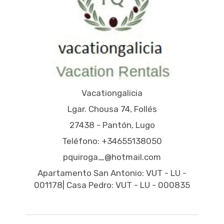
Vacationgalicia
Lgar. Chousa 74, Follés
27438 - Pantón, Lugo
Teléfono: +34655138050
pquiroga_@hotmail.com
Apartamento San Antonio: VUT - LU -
001178| Casa Pedro: VUT - LU - 000835