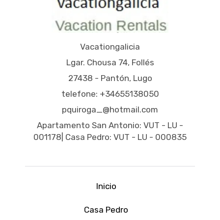
Vacationgalicia
Lgar. Chousa 74, Follés
27438 - Pantón, Lugo
telefone: +34655138050
pquiroga_@hotmail.com
Apartamento San Antonio: VUT - LU -
001178| Casa Pedro: VUT - LU - 000835
Inicio
Casa Pedro