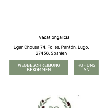
Vacationgalicia
Lgar. Chousa 74, Follés, Pantón, Lugo,
27438, Spanien
WEGBESCHREIBUNG
RUF UNS
BEKOMMEN
AN