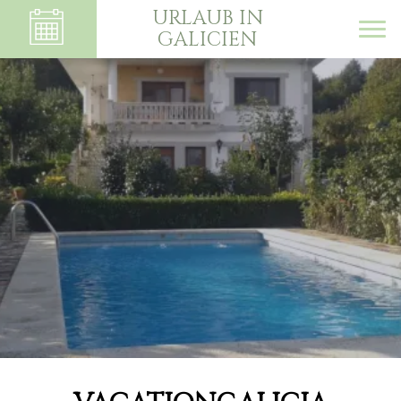
URLAUB IN
GALICIEN