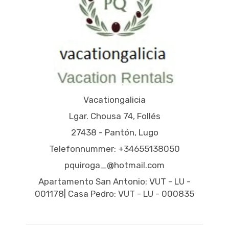
Vacationgalicia
Lgar. Chousa 74, Follés
27438 - Pantón, Lugo
Telefonnummer: +34655138050
pquiroga_@hotmail.com
Apartamento San Antonio: VUT - LU -
001178| Casa Pedro: VUT - LU - 000835