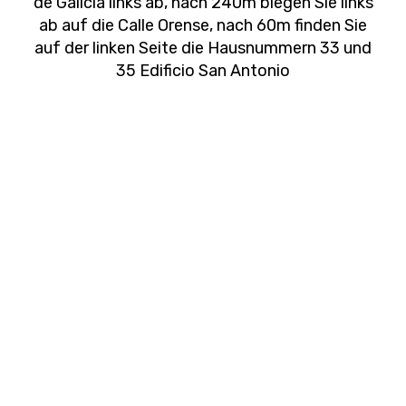
de Galicia links ab, nach 240m biegen Sie links
ab auf die Calle Orense, nach 60m finden Sie
auf der linken Seite die Hausnummern 33 und
35 Edificio San Antonio