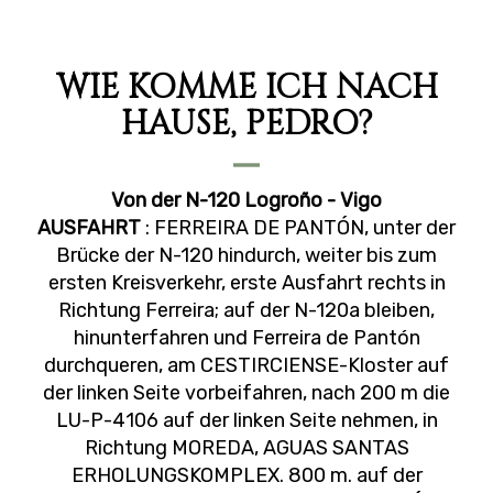
WIE KOMME ICH NACH
HAUSE, PEDRO?
Von der N-120 Logroño - Vigo
AUSFAHRT
: FERREIRA DE PANTÓN, unter der
Brücke der N-120 hindurch, weiter bis zum
ersten Kreisverkehr, erste Ausfahrt rechts in
Richtung Ferreira; auf der N-120a bleiben,
hinunterfahren und Ferreira de Pantón
durchqueren, am CESTIRCIENSE-Kloster auf
der linken Seite vorbeifahren, nach 200 m die
LU-P-4106 auf der linken Seite nehmen, in
Richtung MOREDA, AGUAS SANTAS
ERHOLUNGSKOMPLEX. 800 m. auf der