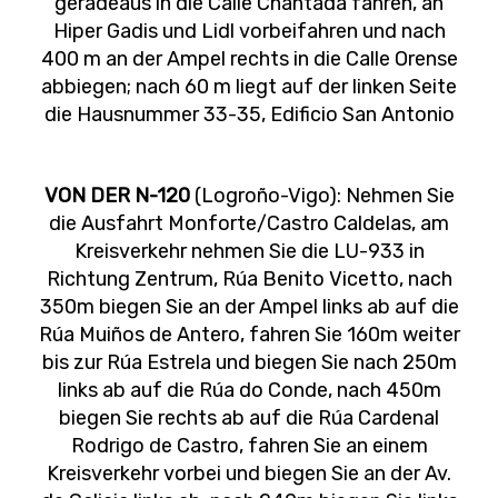
geradeaus in die Calle Chantada fahren, an
Hiper Gadis und Lidl vorbeifahren und nach
400 m an der Ampel rechts in die Calle Orense
abbiegen; nach 60 m liegt auf der linken Seite
die Hausnummer 33-35, Edificio San Antonio
VON DER N-120
(Logroño-Vigo): Nehmen Sie
die Ausfahrt Monforte/Castro Caldelas, am
Kreisverkehr nehmen Sie die LU-933 in
Richtung Zentrum, Rúa Benito Vicetto, nach
350m biegen Sie an der Ampel links ab auf die
Rúa Muiños de Antero, fahren Sie 160m weiter
bis zur Rúa Estrela und biegen Sie nach 250m
links ab auf die Rúa do Conde, nach 450m
biegen Sie rechts ab auf die Rúa Cardenal
Rodrigo de Castro, fahren Sie an einem
Kreisverkehr vorbei und biegen Sie an der Av.