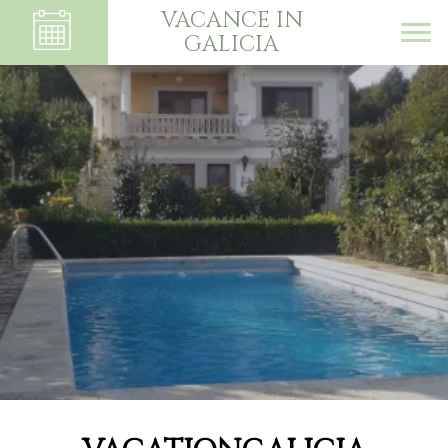
VACANCE IN
GALICIA