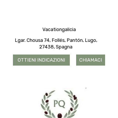
Vacationgalicia
Lgar. Chousa 74, Follés, Pantón, Lugo,
27438, Spagna
OTTIENI INDICAZIONI
CHIAMACI