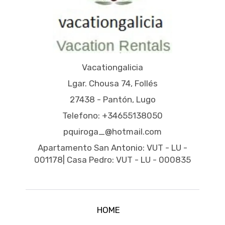
Vacationgalicia
Lgar. Chousa 74, Follés
27438 - Pantón, Lugo
Telefono: +34655138050
pquiroga_@hotmail.com
Apartamento San Antonio: VUT - LU -
001178| Casa Pedro: VUT - LU - 000835
HOME