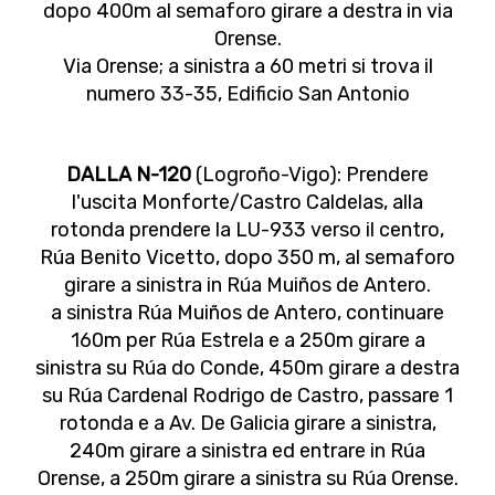
dopo 400m al semaforo girare a destra in via
Orense.
Via Orense; a sinistra a 60 metri si trova il
numero 33-35, Edificio San Antonio
DALLA N-120
(Logroño-Vigo): Prendere
l'uscita Monforte/Castro Caldelas, alla
rotonda prendere la LU-933 verso il centro,
Rúa Benito Vicetto, dopo 350 m, al semaforo
girare a sinistra in Rúa Muiños de Antero.
a sinistra Rúa Muiños de Antero, continuare
160m per Rúa Estrela e a 250m girare a
sinistra su Rúa do Conde, 450m girare a destra
su Rúa Cardenal Rodrigo de Castro, passare 1
rotonda e a Av. De Galicia girare a sinistra,
240m girare a sinistra ed entrare in Rúa
Orense, a 250m girare a sinistra su Rúa Orense.