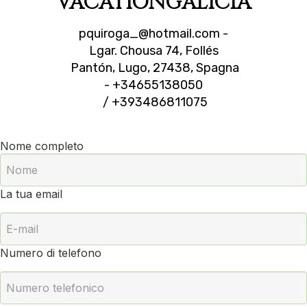
VACATIONGALICIA
pquiroga_@hotmail.com
-
Lgar. Chousa 74, Follés
Pantón, Lugo, 27438, Spagna
- +34655138050
/ +393486811075
Nome completo
La tua email
Numero di telefono