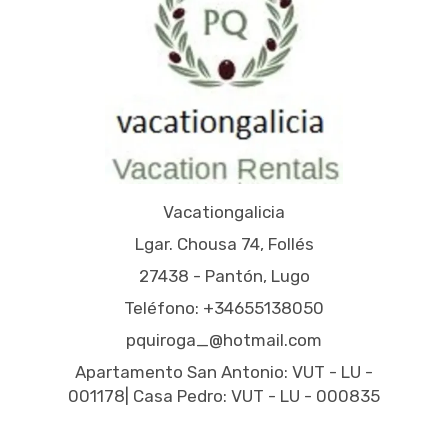
Vacationgalicia
Lgar. Chousa 74, Follés
27438 - Pantón, Lugo
Teléfono: +34655138050
pquiroga_@hotmail.com
Apartamento San Antonio: VUT - LU -
001178| Casa Pedro: VUT - LU - 000835