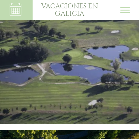
VACACIONES EN
GALICIA