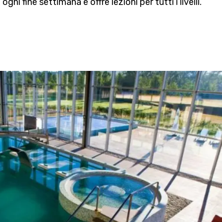
gni fine settimana e offre lezioni per tutti i livelli.