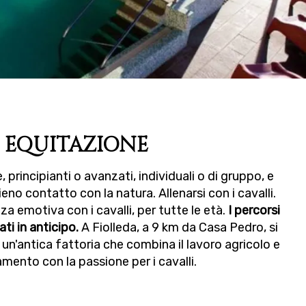
EQUITAZIONE
, principianti o avanzati, individuali o di gruppo, e
ieno contatto con la natura. Allenarsi con i cavalli.
nza emotiva con i cavalli, per tutte le età.
I percorsi
i in anticipo.
A Fiolleda, a 9 km da Casa Pedro, si
un'antica fattoria che combina il lavoro agricolo e
amento con la passione per i cavalli.