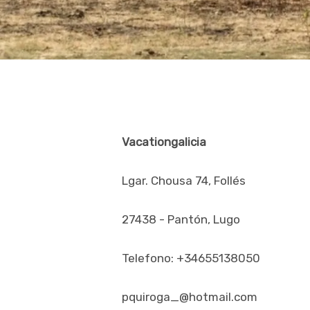
Vacationgalicia
Lgar. Chousa 74, Follés
27438 - Pantón, Lugo
Telefono: +34655138050
pquiroga_@hotmail.com