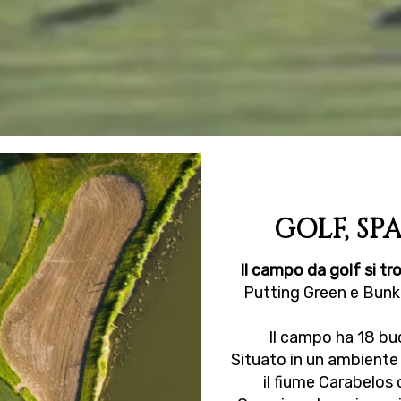
GOLF, SP
Il campo da golf si tr
Putting Green e Bunker
Il campo ha 18 buc
Situato in un ambiente
il fiume Carabelos