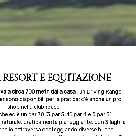
A RESORT E EQUITAZIONE
ova a circa 700 metri dalla casa
; un Driving Range,
 sono disponibili per la pratica; c'è anche un pro
shop nella clubhouse.
he ed è un par 70 (3 par 5, 10 par 4 e 5 par 3).
 naturale, praticamente pianeggiante, con 3 laghi e
 che lo attraversa costeggiando diverse buche.