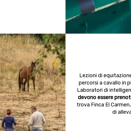
Lezioni di equitazione
percorsi a cavallo in p
Laboratori di intellige
devono essere prenotat
trova Finca El Carmen, 
di allev