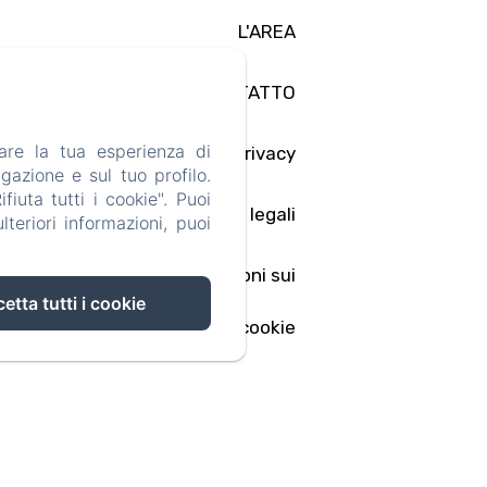
L'AREA
CONTATTO
are la tua esperienza di
Informativa Privacy
gazione e sul tuo profilo.
iuta tutti i cookie". Puoi
Note legali
teriori informazioni, puoi
Informazioni sui
etta tutti i cookie
cookie