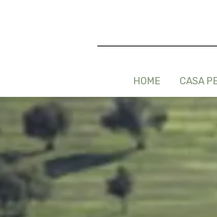
HOME
CASA P