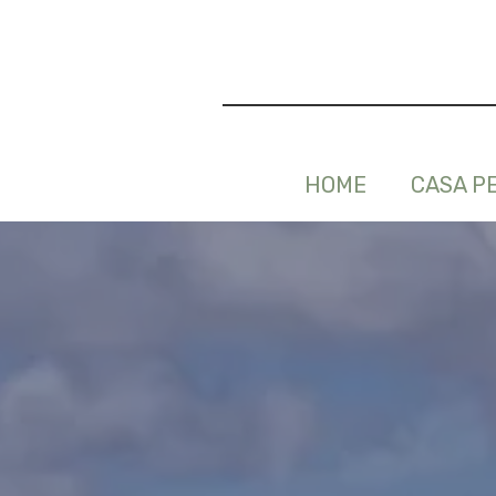
HOME
CASA P