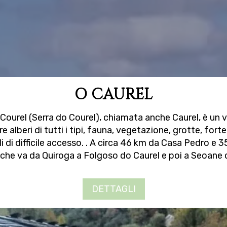
O CAUREL
ourel (Serra do Courel), chiamata anche Caurel, è un ver
alberi di tutti i tipi, fauna, vegetazione, grotte, for
li di difficile accesso. . A circa 46 km da Casa Pedro e
 che va da Quiroga a Folgoso do Caurel e poi a Seoane 
DETTAGLI