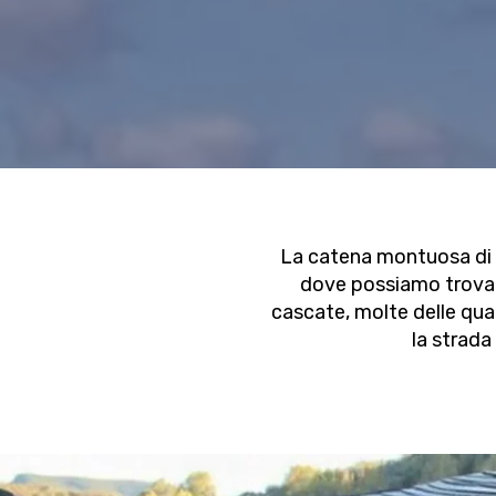
La catena montuosa di C
dove possiamo trovare 
cascate, molte delle qua
la strada