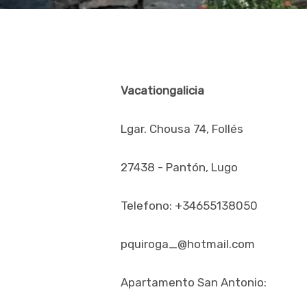
Vacationgalicia
Lgar. Chousa 74, Follés
27438 - Pantón, Lugo
Telefono: +34655138050
pquiroga_@hotmail.com
Apartamento San Antonio: