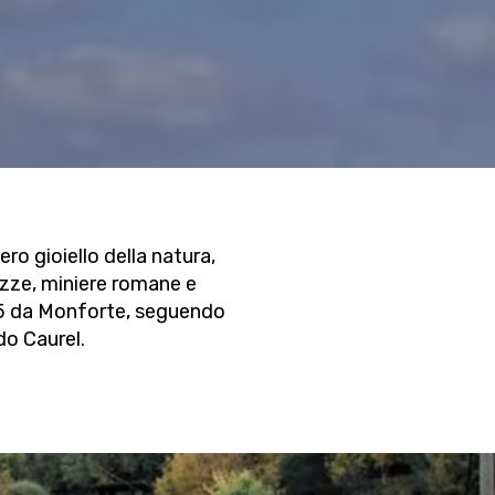
o gioiello della natura,
tezze, miniere romane e
 35 da Monforte, seguendo
do Caurel.