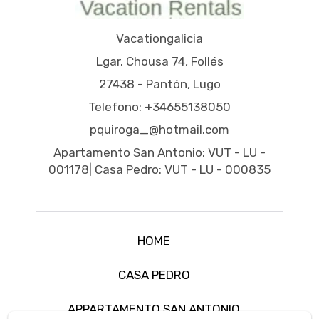
Vacationgalicia
Lgar. Chousa 74, Follés
27438 - Pantón, Lugo
Telefono: +34655138050
pquiroga_@hotmail.com
Apartamento San Antonio: VUT - LU -
001178| Casa Pedro: VUT - LU - 000835
HOME
CASA PEDRO
APPARTAMENTO SAN ANTONIO