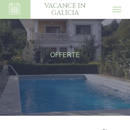
VACANCE IN
GALICIA
OFFERTE